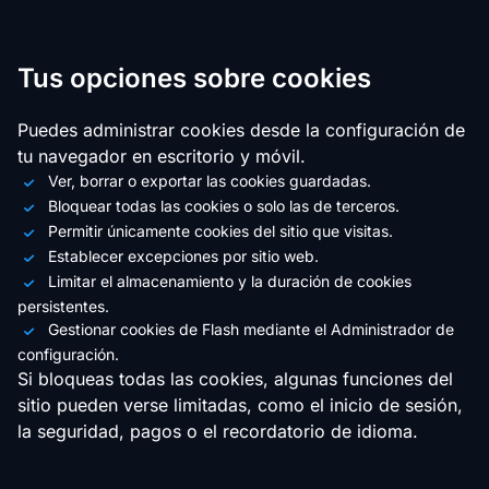
Tus opciones sobre cookies
Puedes administrar cookies desde la configuración de
tu navegador en escritorio y móvil.
Ver, borrar o exportar las cookies guardadas.
Bloquear todas las cookies o solo las de terceros.
Permitir únicamente cookies del sitio que visitas.
Establecer excepciones por sitio web.
Limitar el almacenamiento y la duración de cookies
persistentes.
Gestionar cookies de Flash mediante el Administrador de
configuración.
Si bloqueas todas las cookies, algunas funciones del
sitio pueden verse limitadas, como el inicio de sesión,
la seguridad, pagos o el recordatorio de idioma.