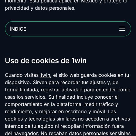
momento. Esta política aplica en México y protege tu
privacidad y datos personales.
ÍNDICE
Uso de cookies de 1win
Cuando visitas
1win
, el sitio web guarda cookies en tu
dispositivo. Sirven para recordar tus ajustes y, de
forma limitada, registrar actividad para entender cómo
usas los servicios. Su finalidad incluye conocer el
comportamiento en la plataforma, medir tráfico y
rendimiento, y mejorar en escritorio y móvil. Las
cookies y tecnologías similares no acceden a archivos
internos de tu equipo ni recopilan información fuera
del navegador. No recaban datos personales sensibles