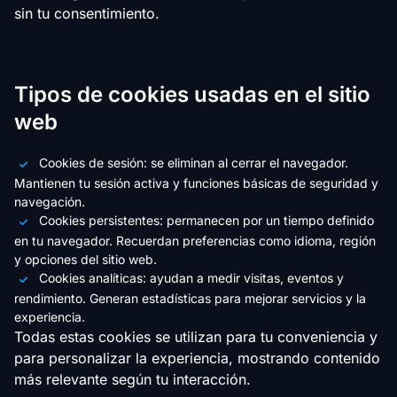
sin tu consentimiento.
Tipos de cookies usadas en el sitio
web
Cookies de sesión: se eliminan al cerrar el navegador.
Mantienen tu sesión activa y funciones básicas de seguridad y
navegación.
Cookies persistentes: permanecen por un tiempo definido
en tu navegador. Recuerdan preferencias como idioma, región
y opciones del sitio web.
Cookies analíticas: ayudan a medir visitas, eventos y
rendimiento. Generan estadísticas para mejorar servicios y la
experiencia.
Todas estas cookies se utilizan para tu conveniencia y
para personalizar la experiencia, mostrando contenido
más relevante según tu interacción.