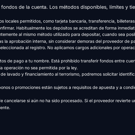
e fondos de la cuenta. Los métodos disponibles, límites y 
ocales permitidos, como tarjeta bancaria, transferencia, billeteras 
nfirmar. Habitualmente los depósitos se acreditan de forma inmedia
rentemente al mismo método utilizado para depositar, cuando sea posi
as la aprobación interna, sin considerar demoras del proveedor de p
leccionada al registro. No aplicamos cargos adicionales por opera
entos de pago a tu nombre. Está prohibido transferir fondos entre cu
 operación no sea permitida por la ley.
de lavado y financiamiento al terrorismo, podremos solicitar identifi
 bonos o promociones están sujetos a requisitos de apuesta y a condi
e cancelarse si aún no ha sido procesado. Si el proveedor revierte 
iente.