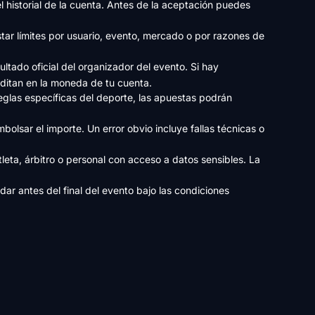
historial de la cuenta. Antes de la aceptación puedes
ar límites por usuario, evento, mercado o por razones de
ltado oficial del organizador del evento. Si hay
reditan en la moneda de tu cuenta.
eglas específicas del deporte, las apuestas podrán
olsar el importe. Un error obvio incluye fallas técnicas o
tleta, árbitro o personal con acceso a datos sensibles. La
dar antes del final del evento bajo las condiciones