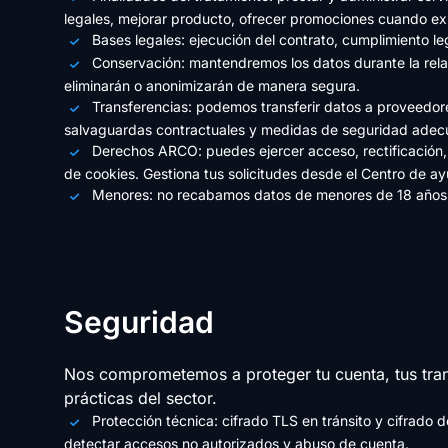
legales, mejorar producto, ofrecer promociones cuando ex
Bases legales: ejecución del contrato, cumplimiento le
Conservación: mantendremos los datos durante la relaci
eliminarán o anonimizarán de manera segura.
Transferencias: podemos transferir datos a proveedore
salvaguardas contractuales y medidas de seguridad adec
Derechos ARCO: puedes ejercer acceso, rectificación, c
de cookies. Gestiona tus solicitudes desde el Centro de a
Menores: no recabamos datos de menores de 18 años a 
Seguridad
Nos comprometemos a proteger tu cuenta, tus tran
prácticas del sector.
Protección técnica: cifrado TLS en tránsito y cifrado
detectar accesos no autorizados y abuso de cuenta.