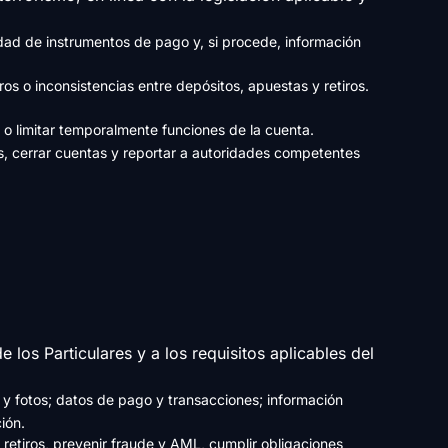
aridad de instrumentos de pago y, si procede, información
os o inconsistencias entre depósitos, apuestas y retiros.
 o limitar temporalmente funciones de la cuenta.
 cerrar cuentas y reportar a autoridades competentes
os Particulares y a los requisitos aplicables del
y fotos; datos de pago y transacciones; información
ión.
y retiros, prevenir fraude y AML, cumplir obligaciones