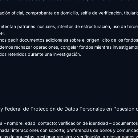
ación oficial, comprobante de domicilio, selfie de verificación, titul
tectan patrones inusuales, intentos de estructuración, uso de tercer
EP.
os pedir documentos adicionales sobre el origen lícito de los fondos
mos rechazar operaciones, congelar fondos mientras investigamos,
dos retenidos durante una investigación.
 Federal de Protección de Datos Personales en Posesión de l
a – nombre, edad, contacto; verificación de identidad – documentos 
ximada; interacciones con soporte; preferencias de bonos y comunicac
icios de apuestas, gestionar registro y verificación, procesar pagos 