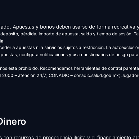
do. Apuestas y bonos deben usarse de forma recreativa y d
 depósito, pérdida, importe de apuesta, saldo y tiempo de sesión. T
da.
eder a apuestas ni a servicios sujetos a restricción. La autoexclusi
 apuestas, configura notificaciones y usa cuestionarios de riesgo par
ños está prohibido. Recomendamos herramientas de control parental
911 2000 – atención 24/7; CONADIC – conadic.salud.gob.mx; Jugado
Dinero
on recursos de procedencia ilícita y el financiamiento al te