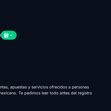
l
btener
entas, apuestas y servicios ofrecidos a personas
 mexicano. Te pedimos leer todo antes del registro