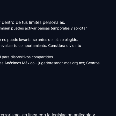
entro de tus límites personales.
ambién puedes activar pausas temporales y solicitar
ón no puede levantarse antes del plazo elegido.
a evaluar tu comportamiento. Considera dividir tu
 para dispositivos compartidos.
res Anónimos México – jugadoresanonimos.org.mx; Centros
rrorismo, en línea con la legislación aplicable y