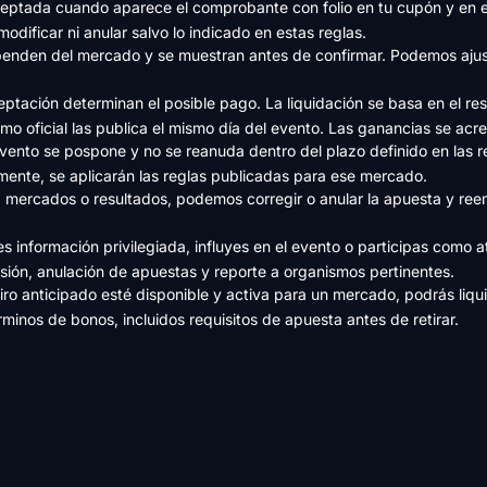
ptada cuando aparece el comprobante con folio en tu cupón y en el 
dificar ni anular salvo lo indicado en estas reglas.
enden del mercado y se muestran antes de confirmar. Podemos ajust
tación determinan el posible pago. La liquidación se basa en el resu
ismo oficial las publica el mismo día del evento. Las ganancias se ac
ento se pospone y no se reanuda dentro del plazo definido en las r
lmente, se aplicarán las reglas publicadas para ese mercado.
 mercados o resultados, podemos corregir o anular la apuesta y reemb
s información privilegiada, influyes en el evento o participas como a
nsión, anulación de apuestas y reporte a organismos pertinentes.
iro anticipado esté disponible y activa para un mercado, podrás liqui
minos de bonos, incluidos requisitos de apuesta antes de retirar.