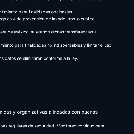
ntimiento para finalidades opcionales.
gales y de prevención de lavado, tras lo cual se
uera de México, sujetando dichas transferencias a
iento para finalidades no indispensables y limitar el uso
 datos se eliminarán conforme a la ley.
nicas y organizativas alineadas con buenas
uebas regulares de seguridad. Monitoreo continuo para